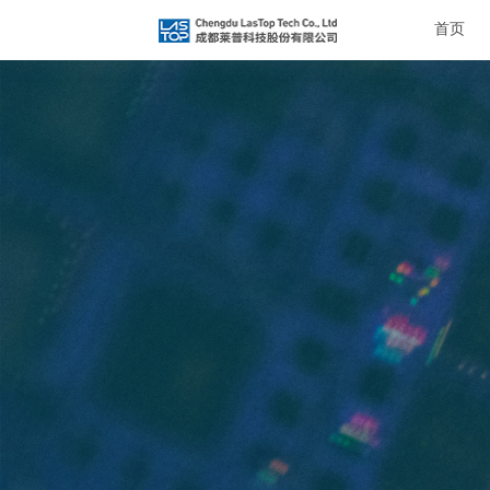
晶圆制造
公司新闻
先进封装及封装测试
服务体系
联系我们
首页
精密电子制造
行业资讯
加入我们
企业荣誉