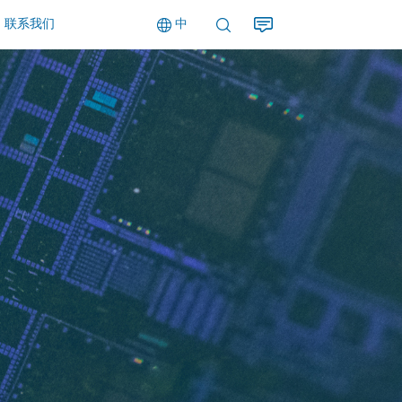
6027
售后电话：028-88556025
封装测试：028-88556026
联系我们
中
@la-ap.com
售后邮箱：lastop-service@la-ap.com
精密电子：0755-23699089