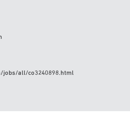
m
/jobs/all/co3240898.html