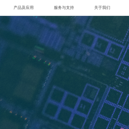
电话：028-8855
产品及应用
服务与支持
关于我们
公司邮箱：lastop