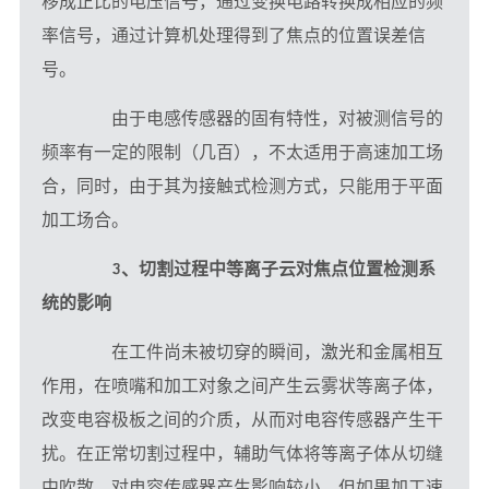
移成正比的电压信号，通过变换电路转换成相应的频
率信号，通过计算机处理得到了焦点的位置误差信
号。
　　由于电感传感器的固有特性，对被测信号的
频率有一定的限制（几百），不太适用于高速加工场
合，同时，由于其为接触式检测方式，只能用于平面
加工场合。
3、切割过程中等离子云对焦点位置检测系
统的影响
　　在工件尚未被切穿的瞬间，
激光
和金属相互
作用，在喷嘴和加工对象之间产生云雾状等离子体，
改变电容极板之间的介质，从而对电容传感器产生干
扰。在正常切割过程中，辅助气体将等离子体从切缝
中吹散，对电容传感器产生影响较小。但如果加工速