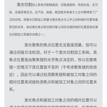
激光切割
加工具有切割精度高、切割速度快、热效应低、无污
染、无噪音等优点，在汽车、船舶、
航空航天
和电子工业中都得到了广
泛的应用。而激光切割加工质量与激光焦点与工件之间的相对位置有着
密切的关系，保证激光焦点和切割对象之间的合理的相对位置是保证激
光切割加工质量的关键之一。
　　激光聚焦的焦点位置无法直接测量，但可以
通过间接方法检测。对于一个激光切割加工系统，其
焦点位置是由聚焦镜的光学焦点决定的，所以在聚焦
镜一定情况下其位置是不变的（不考虑聚焦镜的热效
应），因此可以通过检测聚焦镜和被加工对象之间的
相对位置来间接检测焦点和被加工对象之间的位置关
系。
　　激光焦点和被加工对象之间的相对位置可以