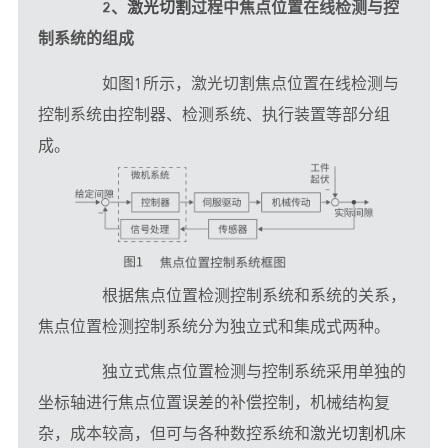
2、
激光切割
过程中焦点位置在线检测与控
制系统的组成
　　如图1所示，激光切割焦点位置在线检测与
控制系统由控制器、检测系统、执行装置等部分组
成。
　　根据焦点位置检测控制系统和系统的关系，
焦点位置检测控制系统分为独立式和集成式两种。
　　独立式焦点位置检测与控制系统采用单独的
坐标轴进行焦点位置误差的补偿控制，机械结构复
杂，成本较高，但可与各种数控系统和
激光切割机
床